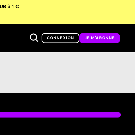
LUB
à 1 €
CONNEXION
JE M'ABONNE