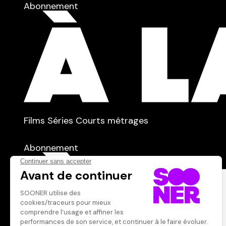
Abonnement
TYPE :
Films
Séries
Courts métrages
dans
Tous
Abonnement