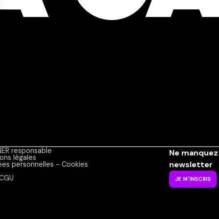
ER responsable
Ne manquez 
ons légales
newsletter
es personnelles - Cookies
CGU
JE M'INSCRIS