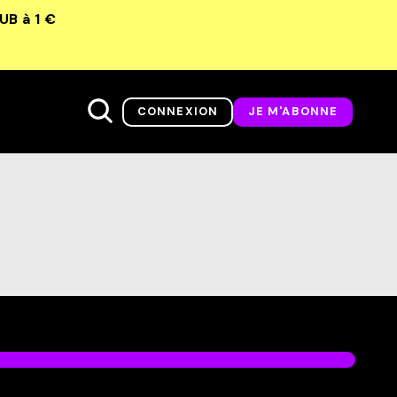
LUB
à 1 €
CONNEXION
JE M'ABONNE