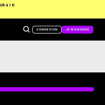
LUB
à 1 €
CONNEXION
JE M'ABONNE