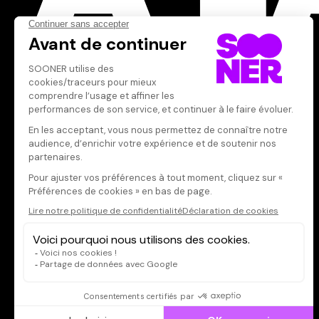
Acteur·rice