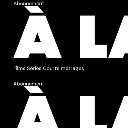
Abonnement
TYPE :
Films
Séries
Courts métrages
dans
Tous
Abonnement