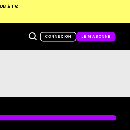
LUB
à 1 €
CONNEXION
JE M'ABONNE