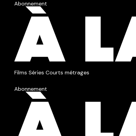
Abonnement
TYPE :
Films
Séries
Courts métrages
dans
Tous
Abonnement