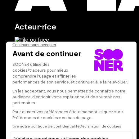
Acteur·rice
Producteur·rice