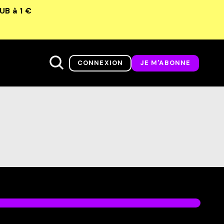
LUB
à 1 €
CONNEXION
JE M'ABONNE