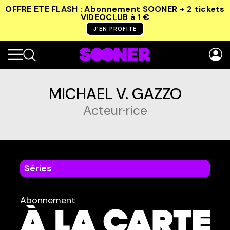
OFFRE ETE FLASH : Abonnement SOONER + 2 tickets
VIDEOCLUB
à 1 €
J’EN PROFITE
MICHAEL V. GAZZO
Acteur·rice
Séries
dans
Tous
Abonnement