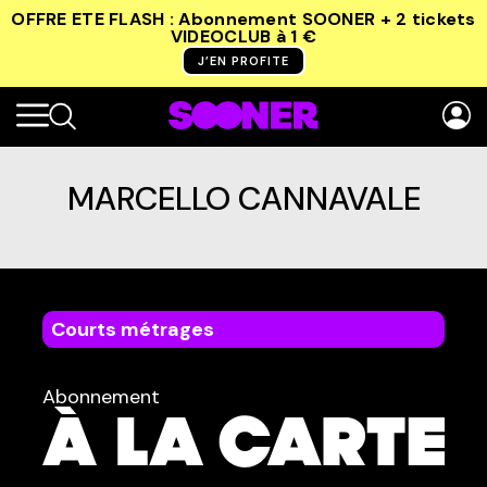
OFFRE ETE FLASH : Abonnement SOONER + 2 tickets
VIDEOCLUB
à 1 €
J’EN PROFITE
MARCELLO CANNAVALE
Courts métrages
dans
Tous
Abonnement
TYPE :