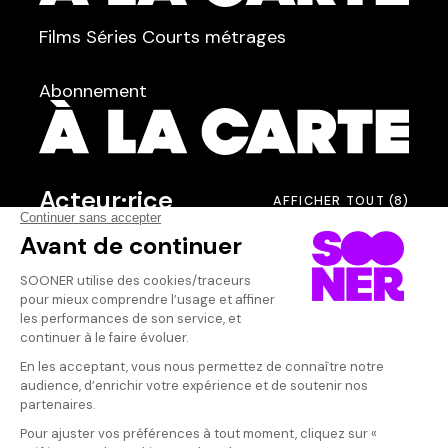
TYPE :
Films
Séries
Courts métrages
dans
Tous
Abonnement
Acteur·rice
AFFICHER TOUT
(8)