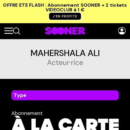
OFFRE ETE FLASH : Abonnement SOONER + 2 tickets
VIDEOCLUB
à 1 €
J’EN PROFITE
MAHERSHALA ALI
Acteur·rice
Type
dans
Tous
Abonnement