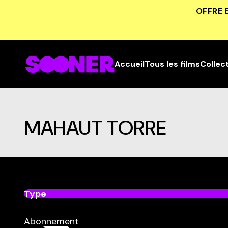
OFFRE 
Accueil
Tous les films
Collec
MAHAUT TORRE
Type
dans
Tous
Abonnement