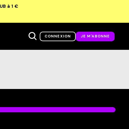
LUB
à 1 €
CONNEXION
JE M'ABONNE