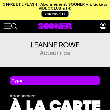
OFFRE ETE FLASH : Abonnement SOONER + 2 tickets
VIDEOCLUB
à 1 €
J’EN PROFITE
LEANNE ROWE
Acteur·rice
Type
dans
Tous
Abonnement