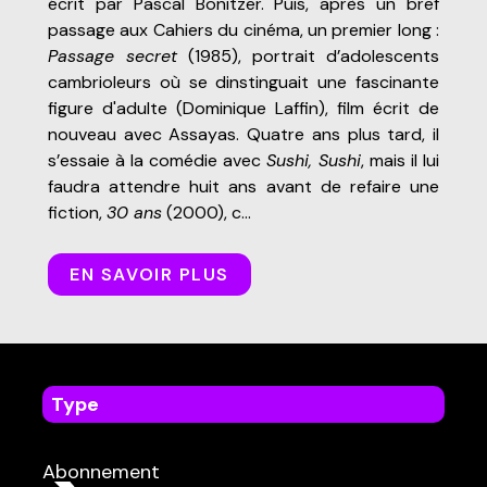
écrit par Pascal Bonitzer. Puis, après un bref
passage aux Cahiers du cinéma, un premier long :
Passage secret
(1985), portrait d’adolescents
cambrioleurs où se dinstinguait une fascinante
figure d'adulte (Dominique Laffin), film écrit de
nouveau avec Assayas. Quatre ans plus tard, il
s’essaie à la comédie avec
Sushi, Sushi
, mais il lui
faudra attendre huit ans avant de refaire une
fiction,
30 ans
(2000), c...
EN SAVOIR PLUS
Type
dans
Tous
Abonnement