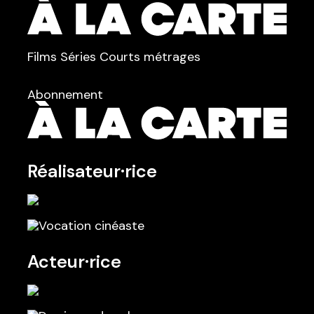
TYPE :
Films
Séries
Courts métrages
dans
Tous
Abonnement
Réalisateur·rice
Acteur·rice