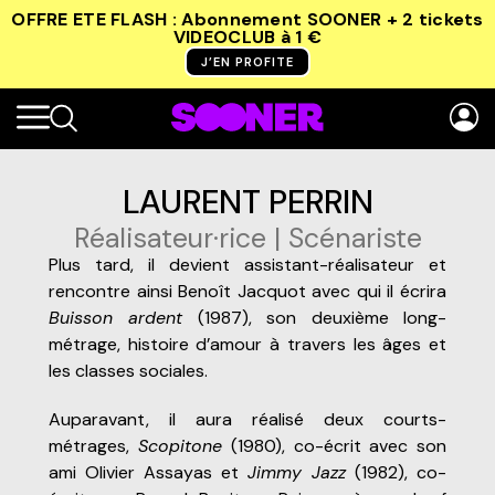
OFFRE ETE FLASH : Abonnement SOONER + 2 tickets
VIDEOCLUB
à 1 €
J’EN PROFITE
LAURENT PERRIN
Réalisateur·rice | Scénariste
Plus tard, il devient assistant-réalisateur et
rencontre ainsi Benoît Jacquot avec qui il écrira
Buisson ardent
(1987), son deuxième long-
métrage, histoire d’amour à travers les âges et
les classes sociales.
Auparavant, il aura réalisé deux courts-
métrages,
Scopitone
(1980), co-écrit avec son
ami Olivier Assayas et
Jimmy Jazz
(1982), co-