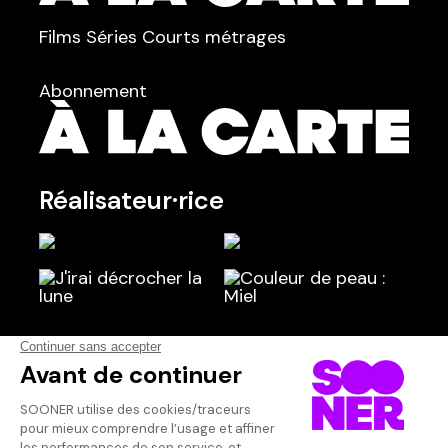
TYPE :
Films
Séries
Courts métrages
dans
Tous
Abonnement
Réalisateur·rice
Scénariste