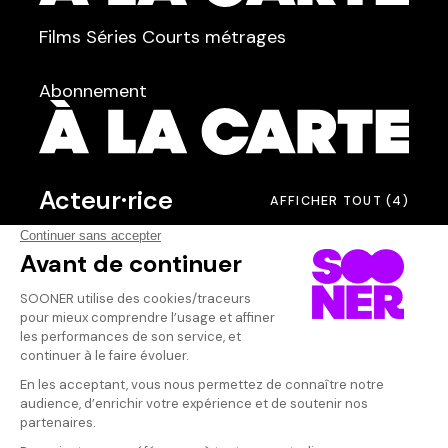
TYPE :
Films
Séries
Courts métrages
dans
Tous
Abonnement
Acteur·rice
AFFICHER TOUT
(4)