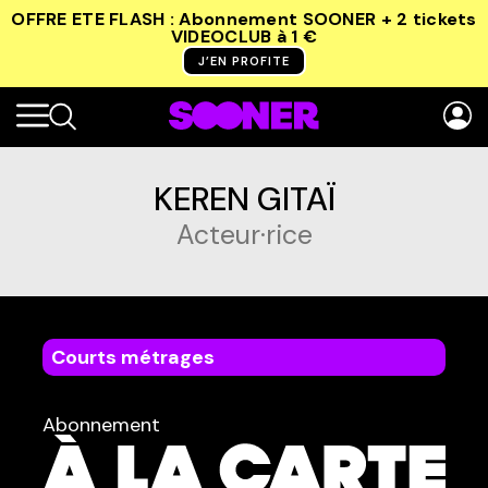
OFFRE ETE FLASH : Abonnement SOONER + 2 tickets
VIDEOCLUB
à 1 €
J’EN PROFITE
KEREN GITAÏ
Acteur·rice
Courts métrages
dans
Tous
Abonnement