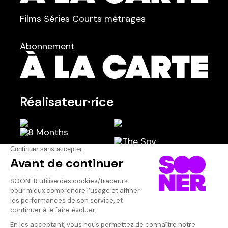
TYPE :
Films
Séries
Courts métrages
dans
Tous
Abonnement
Réalisateur·rice
Scénariste