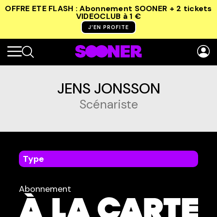
OFFRE ETE FLASH : Abonnement SOONER + 2 tickets
VIDEOCLUB
à 1 €
J’EN PROFITE
JENS JONSSON
Scénariste
Type
dans
Tous
Abonnement