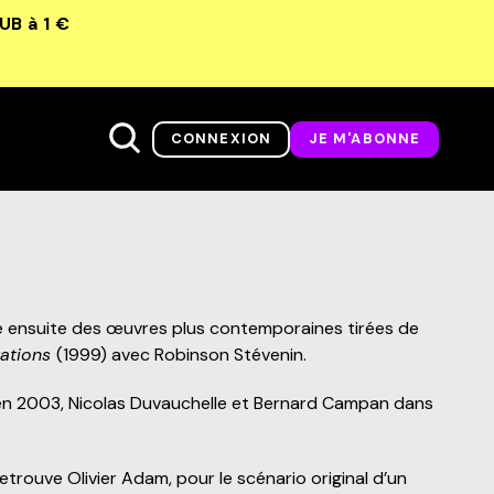
LUB
à 1 €
CONNEXION
JE M'ABONNE
vre ensuite des œuvres plus contemporaines tirées de
tations
(1999) avec Robinson Stévenin.
s, en 2003, Nicolas Duvauchelle et Bernard Campan dans
trouve Olivier Adam, pour le scénario original d’un