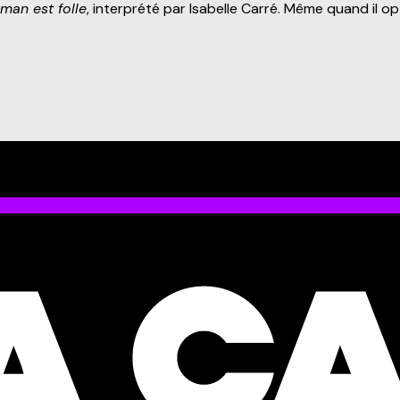
man est folle
, interprété par Isabelle Carré. Même quand il opt