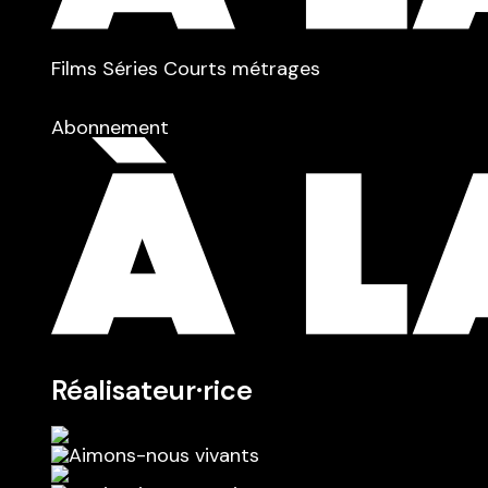
TYPE :
Films
Séries
Courts métrages
dans
Tous
Abonnement
Réalisateur·rice