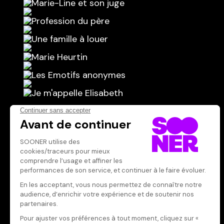
Scénariste