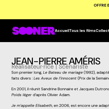
OFFRE 
Accueil
Tous les films
Collec
JEAN-PIERRE AMÉRIS
Réalisateur·rice | Scénariste
Son premier long,
Le Bateau de mariage
(1992), adapté
faits divers :
Les Aveux de l’innocent
(Prix de la Semai
En 2001, il réunit Sandrine Bonnaire et Jacques Dutro
Poids léger
d’après Olivier Adam.
Je m’appelle Elisabeth
, en 2006, est encore une adapta