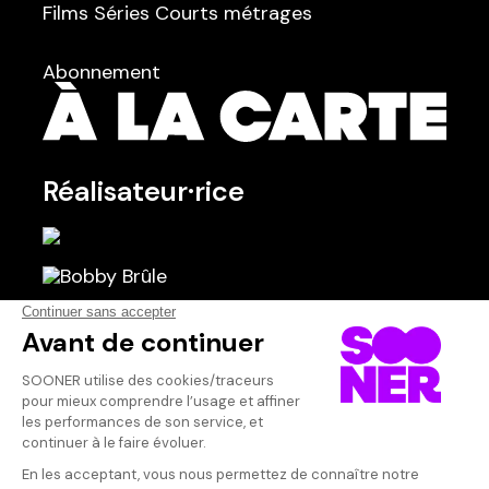
Films
Séries
Courts métrages
dans
Tous
Abonnement
Réalisateur·rice
Scénariste