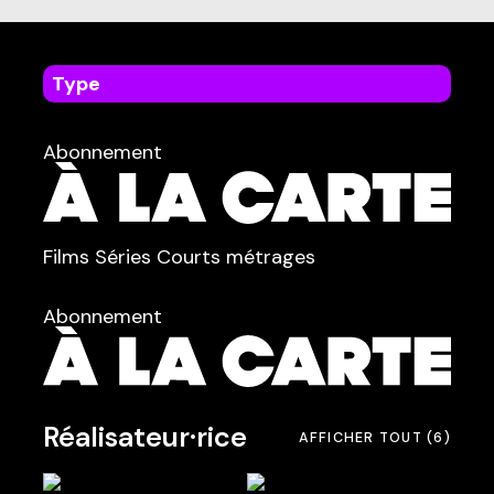
Type
dans
Tous
Abonnement
TYPE :
Films
Séries
Courts métrages
dans
Tous
Abonnement
Réalisateur·rice
AFFICHER TOUT
(6)