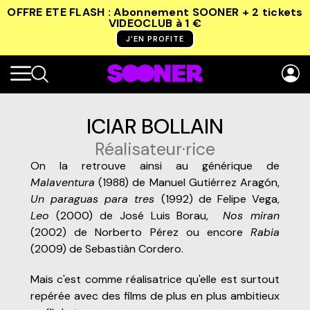
OFFRE ETE FLASH : Abonnement SOONER + 2 tickets
VIDEOCLUB
à 1 €
J’EN PROFITE
ICIAR BOLLAIN
Réalisateur·rice
On la retrouve ainsi au générique de
Malaventura
(1988) de Manuel Gutiérrez Aragón,
Un paraguas para tres
(1992) de Felipe Vega,
Leo
(2000) de José Luis Borau,
Nos miran
(2002) de Norberto Pérez ou encore
Rabia
(2009) de Sebastiàn Cordero.
Mais c'est comme réalisatrice qu'elle est surtout
repérée avec des films de plus en plus ambitieux