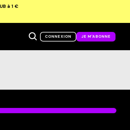
LUB
à 1 €
CONNEXION
JE M'ABONNE