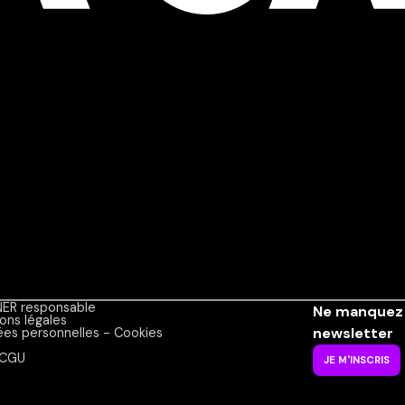
ER responsable
Ne manquez 
ons légales
newsletter
es personnelles - Cookies
CGU
JE M'INSCRIS