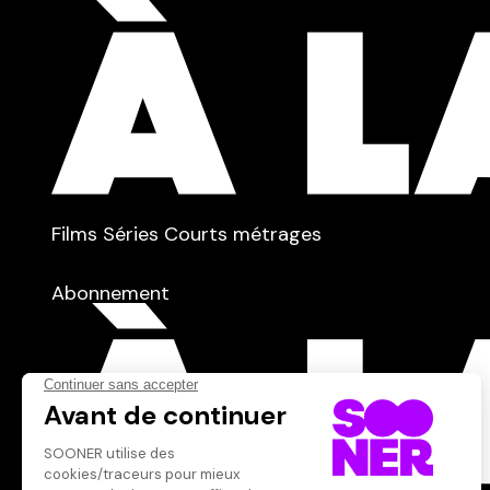
TYPE :
Films
Séries
Courts métrages
dans
Tous
Abonnement