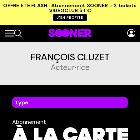
OFFRE ETE FLASH : Abonnement SOONER + 2 tickets
VIDEOCLUB
à 1 €
J’EN PROFITE
FRANÇOIS CLUZET
Acteur·rice
Type
dans
Tous
Abonnement