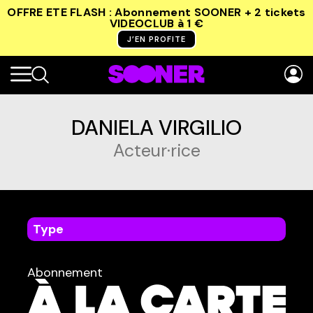
OFFRE ETE FLASH : Abonnement SOONER + 2 tickets
VIDEOCLUB
à 1 €
J’EN PROFITE
DANIELA VIRGILIO
Acteur·rice
Type
dans
Tous
Abonnement