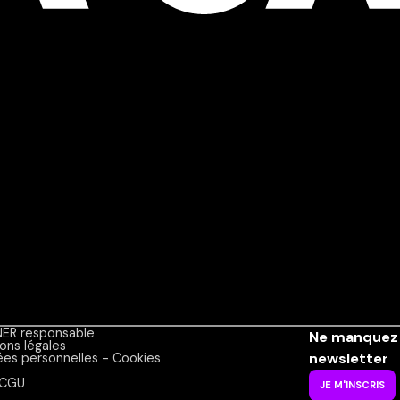
ER responsable
Ne manquez 
ons légales
newsletter
es personnelles - Cookies
CGU
JE M'INSCRIS