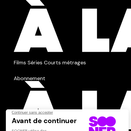
TYPE :
Films
Séries
Courts métrages
dans
Tous
Abonnement