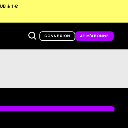
LUB
à 1 €
CONNEXION
JE M'ABONNE