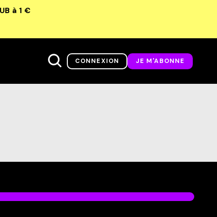
LUB
à 1 €
CONNEXION
JE M'ABONNE