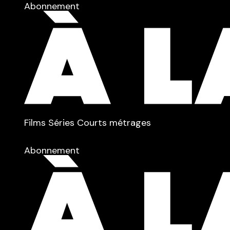
Abonnement
TYPE :
Films
Séries
Courts métrages
dans
Tous
Abonnement