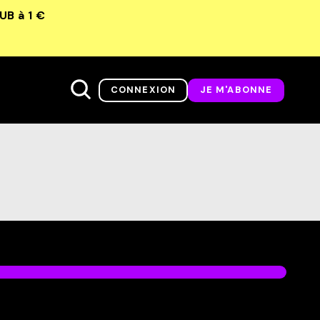
LUB
à 1 €
CONNEXION
JE M'ABONNE