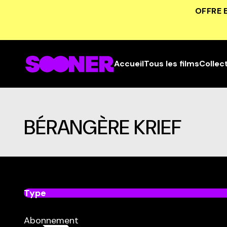
OFFRE 
Accueil
Tous les films
Collec
BÉRANGÈRE KRIEF
Type
dans
Tous
Abonnement