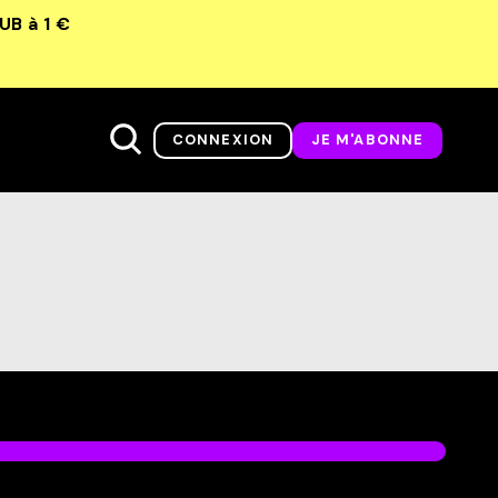
LUB
à 1 €
CONNEXION
JE M'ABONNE