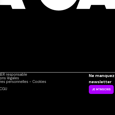
ER responsable
Ne manquez 
ons légales
newsletter
es personnelles - Cookies
CGU
JE M'INSCRIS