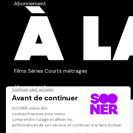
Abonnement
TYPE :
Films
Séries
Courts métrages
dans
Tous
Abonnement