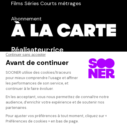
Films
Séries
Courts métrages
dans
Tous
Abonnement
Réalisateur·rice
Qui sommes-nous ?
Dispo dans l'abonnement
Dispo dans le Videoclub