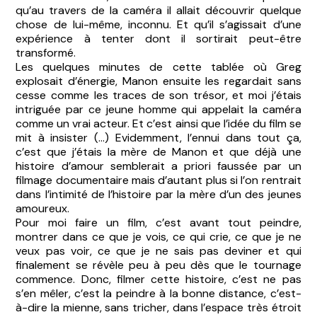
qu’au travers de la caméra il allait découvrir quelque
chose de lui-même, inconnu. Et qu’il s’agissait d’une
expérience à tenter dont il sortirait peut-être
transformé.
Les quelques minutes de cette tablée où Greg
explosait d’énergie, Manon ensuite les regardait sans
cesse comme les traces de son trésor, et moi j’étais
intriguée par ce jeune homme qui appelait la caméra
comme un vrai acteur. Et c’est ainsi que l’idée du film se
mit à insister (...) Evidemment, l’ennui dans tout ça,
c’est que j’étais la mère de Manon et que déjà une
histoire d’amour semblerait a priori faussée par un
filmage documentaire mais d’autant plus si l’on rentrait
dans l’intimité de l’histoire par la mère d’un des jeunes
amoureux.
Pour moi faire un film, c’est avant tout peindre,
montrer dans ce que je vois, ce qui crie, ce que je ne
veux pas voir, ce que je ne sais pas deviner et qui
finalement se révèle peu à peu dès que le tournage
commence. Donc, filmer cette histoire, c’est ne pas
s’en mêler, c’est la peindre à la bonne distance, c’est-
à-dire la mienne, sans tricher, dans l’espace très étroit