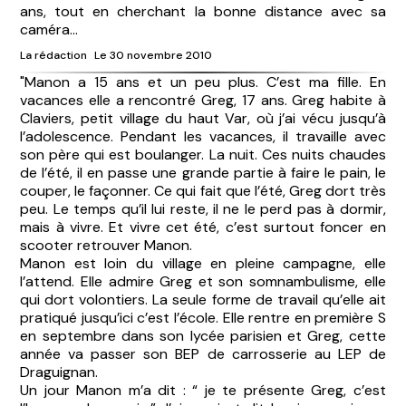
ans, tout en cherchant la bonne distance avec sa
caméra...
La rédaction
Le 30 novembre 2010
"Manon a 15 ans et un peu plus. C’est ma fille. En
vacances elle a rencontré Greg, 17 ans. Greg habite à
Claviers, petit village du haut Var, où j’ai vécu jusqu’à
l’adolescence. Pendant les vacances, il travaille avec
son père qui est boulanger. La nuit. Ces nuits chaudes
de l’été, il en passe une grande partie à faire le pain, le
couper, le façonner. Ce qui fait que l’été, Greg dort très
peu. Le temps qu’il lui reste, il ne le perd pas à dormir,
mais à vivre. Et vivre cet été, c’est surtout foncer en
scooter retrouver Manon.
Manon est loin du village en pleine campagne, elle
l’attend. Elle admire Greg et son somnambulisme, elle
qui dort volontiers. La seule forme de travail qu’elle ait
pratiqué jusqu’ici c’est l’école. Elle rentre en première S
en septembre dans son lycée parisien et Greg, cette
année va passer son BEP de carrosserie au LEP de
Draguignan.
Un jour Manon m’a dit : “ je te présente Greg, c’est