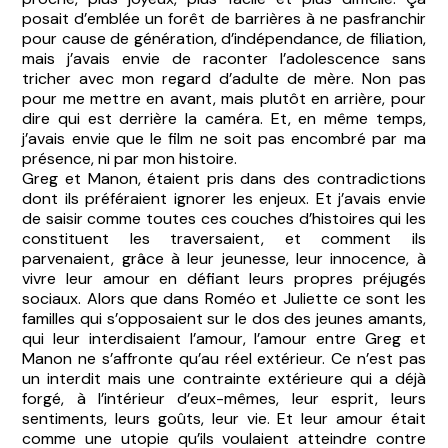
posait d’emblée un forêt de barrières à ne pasfranchir
pour cause de génération, d’indépendance, de filiation,
mais j’avais envie de raconter l’adolescence sans
tricher avec mon regard d’adulte de mère. Non pas
pour me mettre en avant, mais plutôt en arrière, pour
dire qui est derrière la caméra. Et, en même temps,
j’avais envie que le film ne soit pas encombré par ma
présence, ni par mon histoire.
Greg et Manon, étaient pris dans des contradictions
dont ils préféraient ignorer les enjeux. Et j’avais envie
de saisir comme toutes ces couches d’histoires qui les
constituent les traversaient, et comment ils
parvenaient, grâce à leur jeunesse, leur innocence, à
vivre leur amour en défiant leurs propres préjugés
sociaux. Alors que dans Roméo et Juliette ce sont les
familles qui s’opposaient sur le dos des jeunes amants,
qui leur interdisaient l’amour, l’amour entre Greg et
Manon ne s’affronte qu’au réel extérieur. Ce n’est pas
un interdit mais une contrainte extérieure qui a déjà
forgé, à l’intérieur d’eux-mêmes, leur esprit, leurs
sentiments, leurs goûts, leur vie. Et leur amour était
comme une utopie qu’ils voulaient atteindre contre