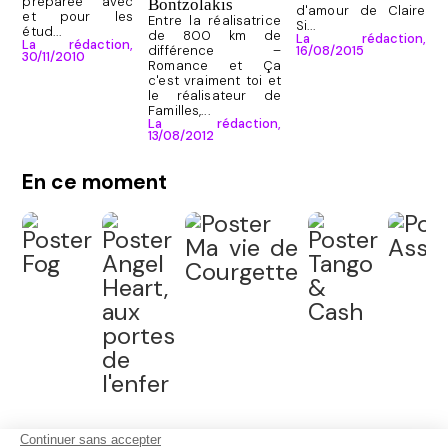
préparée avec
Bontzolakis
d'amour de Claire
et pour les
Entre la réalisatrice
Si...
étud...
de 800 km de
La rédaction,
La rédaction,
différence –
16/08/2015
30/11/2010
Romance et Ça
c'est vraiment toi et
le réalisateur de
Familles,...
La rédaction,
13/08/2012
En ce moment