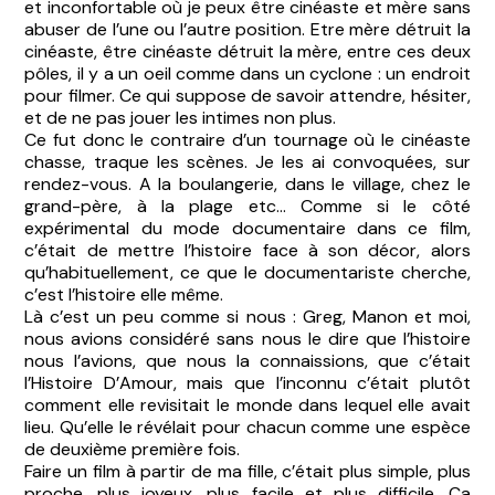
et inconfortable où je peux être cinéaste et mère sans
abuser de l’une ou l’autre position. Etre mère détruit la
cinéaste, être cinéaste détruit la mère, entre ces deux
pôles, il y a un oeil comme dans un cyclone : un endroit
pour filmer. Ce qui suppose de savoir attendre, hésiter,
et de ne pas jouer les intimes non plus.
Ce fut donc le contraire d’un tournage où le cinéaste
chasse, traque les scènes. Je les ai convoquées, sur
rendez-vous. A la boulangerie, dans le village, chez le
grand-père, à la plage etc... Comme si le côté
expérimental du mode documentaire dans ce film,
c’était de mettre l’histoire face à son décor, alors
qu’habituellement, ce que le documentariste cherche,
c’est l’histoire elle même.
Là c’est un peu comme si nous : Greg, Manon et moi,
nous avions considéré sans nous le dire que l’histoire
nous l’avions, que nous la connaissions, que c’était
l’Histoire D’Amour, mais que l’inconnu c’était plutôt
comment elle revisitait le monde dans lequel elle avait
lieu. Qu’elle le révélait pour chacun comme une espèce
de deuxième première fois.
Faire un film à partir de ma fille, c’était plus simple, plus
proche, plus joyeux, plus facile et plus difficile. Ça