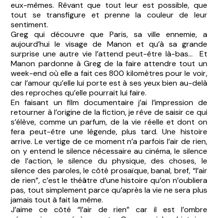
eux-mêmes. Rêvant que tout leur est possible, que
tout se transfigure et prenne la couleur de leur
sentiment.
Greg qui découvre que Paris, sa ville ennemie, a
aujourd’hui le visage de Manon et qu’à sa grande
surprise une autre vie l’attend peut-être là-bas... Et
Manon pardonne à Greg de la faire attendre tout un
week-end où elle a fait ces 800 kilomètres pour le voir,
car l’amour qu’elle lui porte est à ses yeux bien au-delà
des reproches qu’elle pourrait lui faire.
En faisant un film documentaire j’ai l’impression de
retourner à l’origine de la fiction, je rêve de saisir ce qui
s’élève, comme un parfum, de la vie réelle et dont on
fera peut-être une légende, plus tard. Une histoire
arrive. Le vertige de ce moment n’a parfois l’air de rien,
on y entend le silence nécessaire au cinéma, le silence
de l’action, le silence du physique, des choses, le
silence des paroles, le côté prosaïque, banal, bref, “l’air
de rien”, c’est le théâtre d’une histoire qu’on n’oubliera
pas, tout simplement parce qu’après la vie ne sera plus
jamais tout à fait la même.
J’aime ce côté “l’air de rien” car il est l’ombre