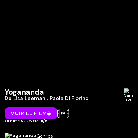
Yogananda
De
Lisa Leeman
,
Paola Di Florino
VOIR LE FILM
La note SOONER : 4/5
Genres