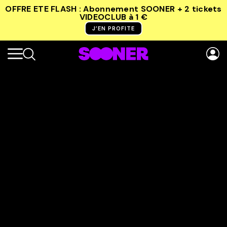
OFFRE ETE FLASH : Abonnement SOONER + 2 tickets
VIDEOCLUB
à 1 €
J’EN PROFITE