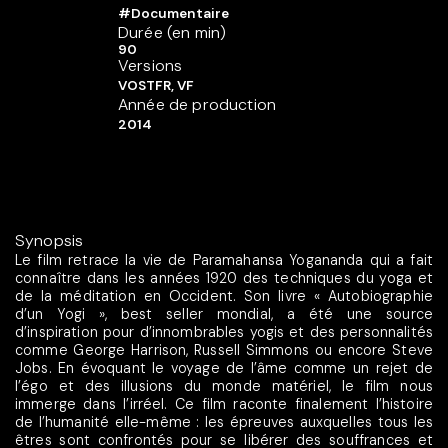
#Documentaire
Durée (en min)
90
Versions
VOSTFR, VF
Année de production
2014
Synopsis
Le film retrace la vie de Paramahansa Yogananda qui a fait
connaître dans les années 1920 des techniques du yoga et
de la méditation en Occident. Son livre « Autobiographie
d’un Yogi », best seller mondial, a été une source
d’inspiration pour d’innombrables yogis et des personnalités
comme George Harrison, Russell Simmons ou encore Steve
Jobs. En évoquant le voyage de l’âme comme un rejet de
l’égo et des illusions du monde matériel, le film nous
immerge dans l’irréel. Ce film raconte finalement l’histoire
de l’humanité elle-même : les épreuves auxquelles tous les
êtres sont confrontés pour se libérer des souffrances et