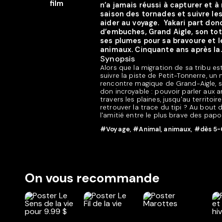
n’a jamais réussi à capturer et à
saison des tornades et suivre les
aider au voyage. Yakari part don
d’embuches, Grand Aigle, son tot
ses plumes pour sa bravoure et 
animaux. Cinquante ans après la..
Synopsis
Alors que la migration de sa tribu es
suivre la piste de Petit-Tonnerre, un
rencontre magique de Grand-Aigle, s
don incroyable : pouvoir parler aux a
travers les plaines, jusqu'au territ
retrouver la trace du tipi ? Au bout d
l'amitié entre le plus brave des pap
#Voyage
,
#Animal, animaux
,
#dès 5-
On vous recommande