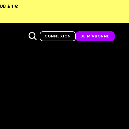
LUB
à 1 €
CONNEXION
JE M'ABONNE