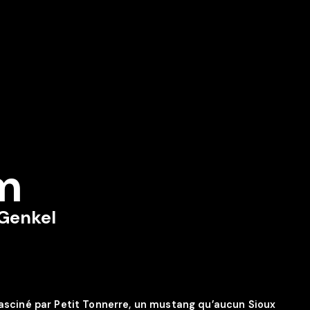
lm
Genkel
fasciné par Petit Tonnerre, un mustang qu’aucun Sioux