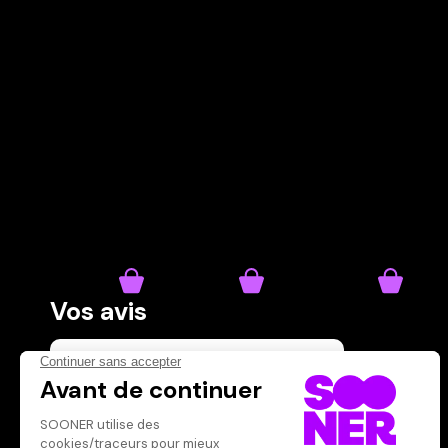
Vos avis
Donnez votre avis
Votre note
Votre commentaire
Il faut vous connecter pour
publier un avis