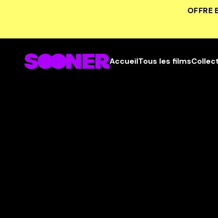
OFFRE 
Accueil
Tous les films
Collec