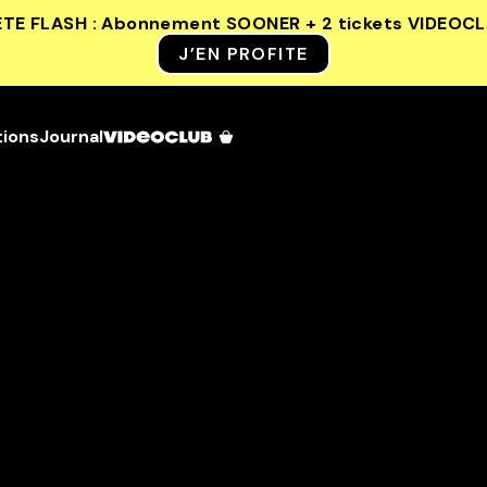
ETE FLASH : Abonnement SOONER + 2 tickets VIDEOC
J’EN PROFITE
tions
Journal