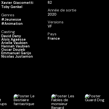
82
Xavier Giacometti
Toby Genkel
Année de sortie
2020
Genres
#Jeunesse
Versions
#Animation
VF
Casting
Pays
David Dany
France
Aloïs Agaësse
Arielle Vaubien
Hannah Vaubien
Oscar Douieb
Emmanuel Garijo
Nicolas Justamon