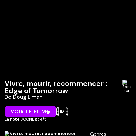
Vivre, mourir, recommencer :
Edge of Tomorrow
De
Doug Liman
VOIR LE FILM
La note SOONER : 4/5
Genres