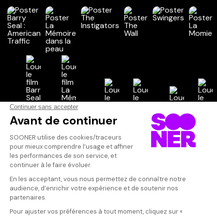
Vos avis
Donnez votre avis
Votre note
Votre commentaire
Il faut vous connecter pour
publier un avis