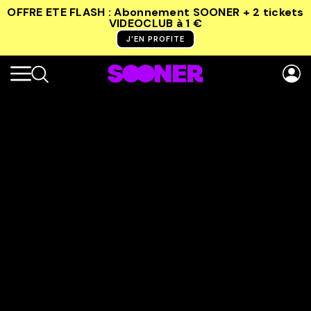
OFFRE ETE FLASH : Abonnement SOONER + 2 tickets
VIDEOCLUB
à 1 €
J’EN PROFITE