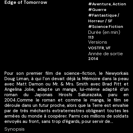
#Aventure, Action
#Guerre
#Fantastique /
Horreur / SF
#Science Fiction
Durée (en min)
113
Versions
VOSTFR, VF
Année de sortie
2014
Pour son premier film de science-fiction, le Newyorkais
Doug Liman, à qui l’on devait déjà la Mémoire dans la peau
avec Matt Damon ou Mr. & Mrs. Smith avec Brad Pitt et
Angelina Jolie, adapte un manga, lui-même adapté d’un
roman du Japonais Hiroshi Sakurazaka, paru en
2004.Comme le roman et comme le manga, le film se
déroule dans un futur proche, alors que la Terre est envahie
par de très méchants extraterrestres obligeant toutes les
armées du monde à coopérer. Parmi ces millions de soldats
envoyés au front, sans trop d’égards, pour servir de...
Synopsis