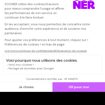
Vos avis
Donnez votre avis
Votre note
Votre commentaire
Il faut vous connecter pour
publier un avis
CONNEXION
Qui sommes-nous ?
Dispo dans l'abonnement
Dispo dans le Videoclub
Actionnaires
Contacts