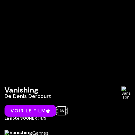
Vanishing
De
Denis Dercourt
VOIR LE FILM
La note SOONER : 4/5
Genres