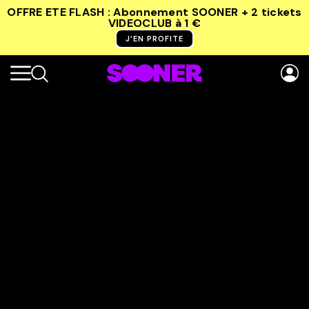
OFFRE ETE FLASH : Abonnement SOONER + 2 tickets
VIDEOCLUB
à 1 €
J’EN PROFITE