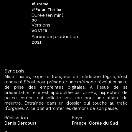
#Drame
#Polar, Thriller
Durée (en min)
88
Versions
VOSTFR
Année de production
2021
Synopsis
Alice Launey, experte française de médecine légale, s'est
rendue à Séoul pour présenter une méthode révolutionnaire
de prise des empreintes digitales. A l'issue de sa
présentation, elle est approchée par Jin-Ho, inspecteur de
police coréen, qui sollicite son aide pour une affaire de
meurtre. Entraînée dans un dossier qui touche au trafic
d'organes, Alice doit affronter les démons de son passé.
Réalisation
Pays
Denis Dercourt
France
Corée du Sud