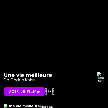
Une vie meilleure
De
Cédric Kahn
VOIR LE FILM
Genres