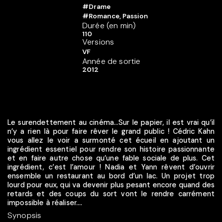
#Drame
#Romance, Passion
Durée (en min)
110
Versions
VF
Année de sortie
2012
Le surendettement au cinéma…Sur le papier, il est vrai qu’il
n’y a rien là pour faire rêver le grand public ! Cédric Kahn
vous allez le voir a surmonté cet écueil en ajoutant un
ingrédient essentiel pour rendre son histoire passionnante
et en faire autre chose qu’une fable sociale de plus. Cet
ingrédient, c’est l’amour ! Nadia et Yann rêvent d’ouvrir
ensemble un restaurant au bord d’un lac. Un projet trop
lourd pour eux, qui va devenir plus pesant encore quand des
retards et des coups du sort vont le rendre carrément
impossible à réaliser....
Synopsis