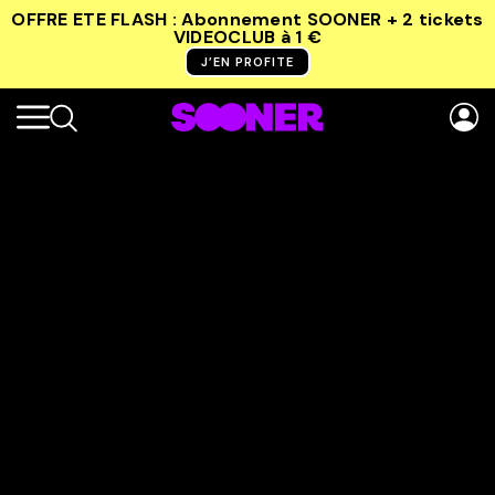
OFFRE ETE FLASH : Abonnement SOONER + 2 tickets
VIDEOCLUB
à 1 €
J’EN PROFITE