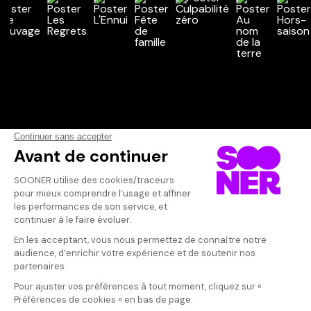
Vos avis
Donnez votre avis
Votre note
Votre commentaire
Il faut vous connecter pour
publier un avis