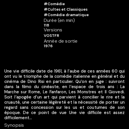
#Comédie
#Cultes et Classiques
#Comédie dramatique
Durée (en min)
118
Versions
VOSTFR
Année de sortie
1976
Une vie difficile date de 1961, à l’aube de ces années 60 qui
ont vu le triomphe de la comédie italienne en général et du
cinéma de Dino Risi en particulier. Qu’on en juge : suivront
dans la filmo du cinéaste, en l’espace de trois ans : La
Marche sur Rome, Le Fanfaron, Les Monstres et Il Giovedi.
Soit l’apogée d’un art qui parvient à concilier le rire et la
cruauté, une certaine légèreté et la nécessité de porter un
regard sans concession sur les us et coutumes de son
époque. De ce point de vue Une vie difficile est assez
difficilement...
Synopsis