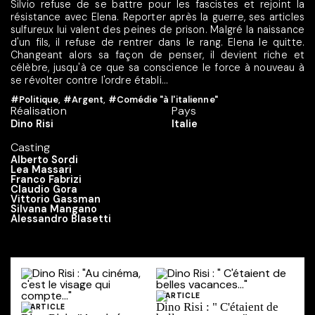
Silvio refuse de se battre pour les fascistes et rejoint la
résistance avec Elena. Reporter après la guerre, ses articles
sulfureux lui valent des peines de prison. Malgré la naissance
d'un fils, il refuse de rentrer dans le rang. Elena le quitte.
Changeant alors sa façon de penser, il devient riche et
célèbre, jusqu'à ce que sa conscience le force à nouveau à
se révolter contre l'ordre établi...
#Politique
,
#Argent
,
#Comédie "à l'italienne"
Réalisation
Pays
Dino Risi
Italie
Casting
Alberto Sordi
Lea Massari
Franco Fabrizi
Claudio Gora
Vittorio Gassman
Silvana Mangano
Alessandro Blasetti
ARTICLE
Dino Risi : " C'étaient de
ARTICLE