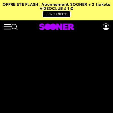
OFFRE ETE FLASH : Abonnement SOONER + 2 tickets
VIDEOCLUB
à 1 €
J’EN PROFITE