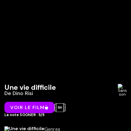
Une vie difficile
De
Dino Risi
VOIR LE FILM
La note SOONER : 5/5
Genres