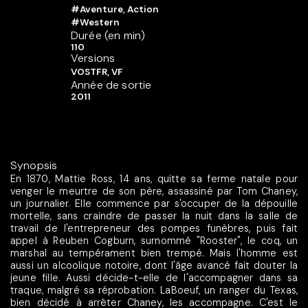
#Aventure, Action
#Western
Durée (en min)
110
Versions
VOSTFR, VF
Année de sortie
2011
Synopsis
En 1870, Mattie Ross, 14 ans, quitte sa ferme natale pour
venger le meurtre de son père, assassiné par Tom Chaney,
un journalier. Elle commence par s'occuper de la dépouille
mortelle, sans craindre de passer la nuit dans la salle de
travail de l'entrepreneur des pompes funèbres, puis fait
appel à Reuben Cogburn, surnommé "Rooster", le coq, un
marshal au tempérament bien trempé. Mais l'homme est
aussi un alcoolique notoire, dont l'âge avancé fait douter la
jeune fille. Aussi décide-t-elle de l'accompagner dans sa
traque, malgré sa réprobation. LaBoeuf, un ranger du Texas,
bien décidé à arrêter Chaney, les accompagne. C'est le