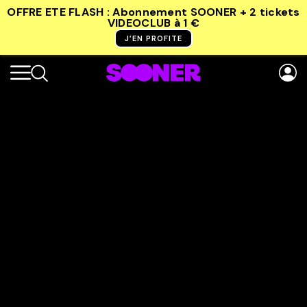
OFFRE ETE FLASH : Abonnement SOONER + 2 tickets
VIDEOCLUB
à 1 €
J’EN PROFITE