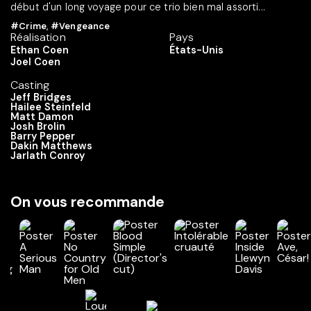
début d'un long voyage pour ce trio bien mal assorti...
#Crime
,
#Vengeance
Réalisation
Pays
Ethan Coen
États-Unis
Joel Coen
Casting
Jeff Bridges
Hailee Steinfeld
Matt Damon
Josh Brolin
Barry Pepper
Dakin Matthews
Jarlath Conroy
On vous recommande