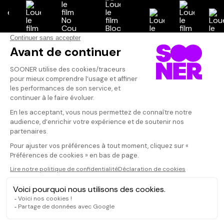
Vos avis
Donnez votre avis
Votre note
Votre commentaire
Il faut vous connecter pour
publier un avis
CONNEXION