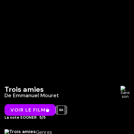
Trois amies
De
Emmanuel Mouret
VOIR LE FILM
La note SOONER : 5/5
Genres