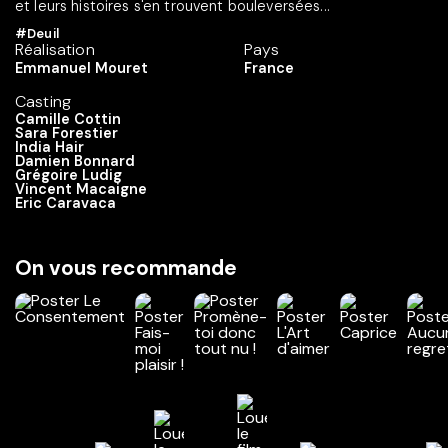
et leurs histoires s'en trouvent bouleversées...
#Deuil
Réalisation
Pays
Emmanuel Mouret
France
Casting
Camille Cottin
Sara Forestier
India Hair
Damien Bonnard
Grégoire Ludig
Vincent Macaigne
Eric Caravaca
On vous recommande