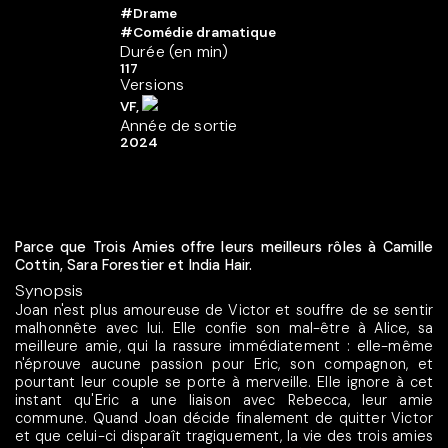
#Drame
#Comédie dramatique
Durée (en min)
117
Versions
VF,
Année de sortie
2024
Parce que Trois Amies offre leurs meilleurs rôles à Camille
Cottin, Sara Forestier et India Hair.
Synopsis
Joan n'est plus amoureuse de Victor et souffre de se sentir
malhonnête avec lui. Elle confie son mal-être à Alice, sa
meilleure amie, qui la rassure immédiatement : elle-même
n'éprouve aucune passion pour Eric, son compagnon, et
pourtant leur couple se porte à merveille. Elle ignore à cet
instant qu'Eric a une liaison avec Rebecca, leur amie
commune. Quand Joan décide finalement de quitter Victor
et que celui-ci disparaît tragiquement, la vie des trois amies