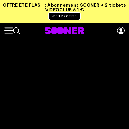
OFFRE ETE FLASH : Abonnement SOONER + 2 tickets
VIDEOCLUB
à 1 €
J’EN PROFITE