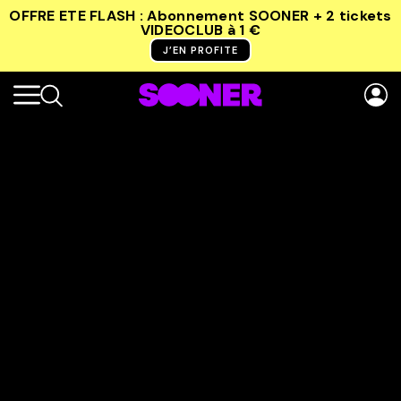
OFFRE ETE FLASH : Abonnement SOONER + 2 tickets
VIDEOCLUB
à 1 €
J’EN PROFITE