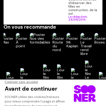
d'observer des
filles en
construction, de la
sol...
La rédaction,
24/09/2014
On vous recommande
Vos avis