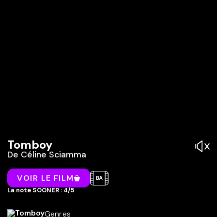
Tomboy
De
Céline Sciamma
VOIR LE FILM
La note SOONER : 4/5
Genres