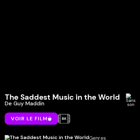
The Saddest Music in the World
De
Guy Maddin
VOIR LE FILM
Genres