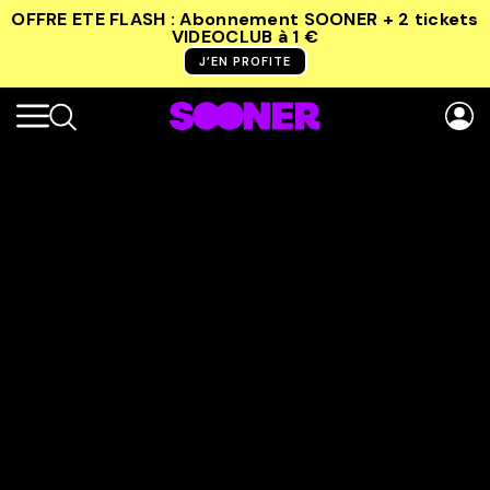
OFFRE ETE FLASH : Abonnement SOONER + 2 tickets
VIDEOCLUB
à 1 €
J’EN PROFITE