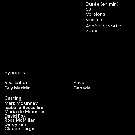
Durée (en min)
99
Versions
VOSTFR
Année de sortie
2006
Synopsis
Réalisation
Pays
Guy Maddin
Canada
Casting
Mark McKinney
Isabella Rossellini
Maria de Medeiros
David Fox
Ross McMillan
Darcy Fehr
Claude Dorge