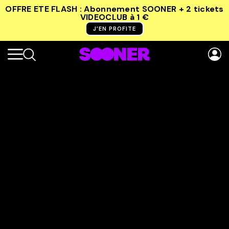
OFFRE ETE FLASH : Abonnement SOONER + 2 tickets
VIDEOCLUB
à 1 €
J’EN PROFITE