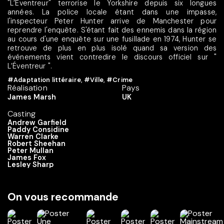
"L’Éventreur" terrorise le Yorkshire depuis six longues
années. La police locale étant dans une impasse,
l'inspecteur Peter Hunter arrive de Manchester pour
reprendre l'enquête. S'étant fait des ennemis dans la région
au cours d'une enquête sur une fusillade en 1974, Hunter se
retrouve de plus en plus isolé quand sa version des
événements vient contredire le discours officiel sur "
L’Éventreur ".
#Adaptation littéraire
,
#Ville
,
#Crime
Réalisation
Pays
James Marsh
UK
Casting
Andrew Garfield
Paddy Considine
Warren Clarke
Robert Sheehan
Peter Mullan
James Fox
Lesley Sharp
On vous recommande