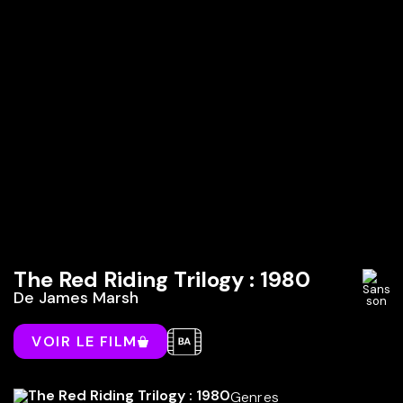
The Red Riding Trilogy : 1980
De
James Marsh
VOIR LE FILM
Genres