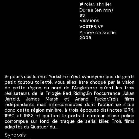
#Polar, Thriller
Durée (en min)
93
Versions
VOSTFR, VF
Année de sortie
2009
Si pour vous le mot Yorkshire n’est synonyme que de gentil
petit toutou toiletté, vous allez être choqué par la vision
de cette région du nord de l’Angleterre qu’ont les trois
réalisateurs de la Trilogie Red Riding.En l’occurrence Julian
Jarrold, James Marsh et Anand Tucker.Trois films
indépendants mais interconnectés dont l’action se situe
donc cette région minière, à trois époques distinctes 1974,
1980 et 1983 et qui font le portrait commun d’une police
corrompue sur fond de traque de serial killer. Trois films
adaptés du Quatuor du...
Synopsis