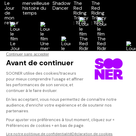
Vos avis
Donnez votre avis
Votre note
Votre commentaire
Il faut vous connecter pour
publier un avis