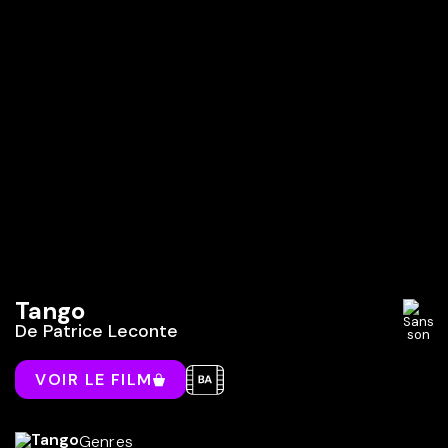
Tango
De
Patrice Leconte
VOIR LE FILM
Genres