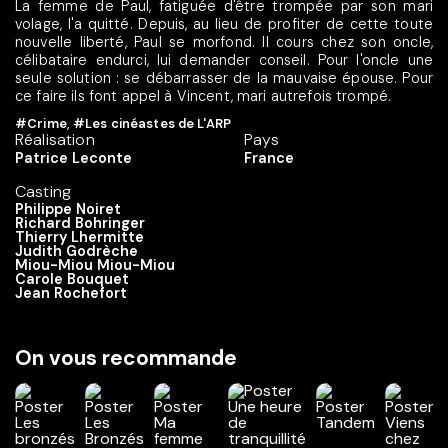
La femme de Paul, fatiguée d'être trompée par son mari
volage, l'a quitté. Depuis, au lieu de profiter de cette toute
nouvelle liberté, Paul se morfond. Il cours chez son oncle,
célibataire endurci, lui demander conseil. Pour l'oncle une
seule solution : se débarrasser de la mauvaise épouse. Pour
ce faire ils font appel à Vincent, mari autrefois trompé.
#Crime
,
#Les cinéastes de L'ARP
Réalisation
Pays
Patrice Leconte
France
Casting
Philippe Noiret
Richard Bohringer
Thierry Lhermitte
Judith Godrèche
Miou-Miou Miou-Miou
Carole Bouquet
Jean Rochefort
On vous recommande