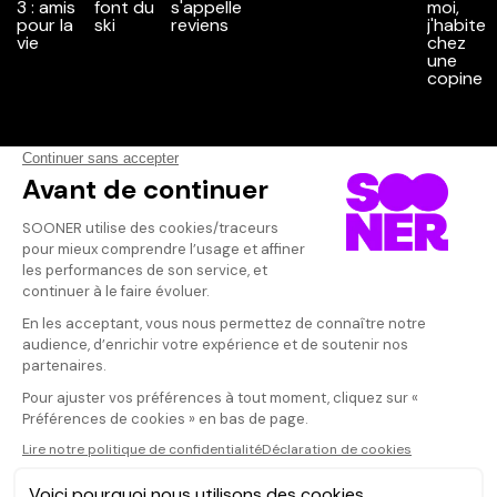
Vos avis
Donnez votre avis
Votre note
Votre commentaire
Il faut vous connecter pour
publier un avis