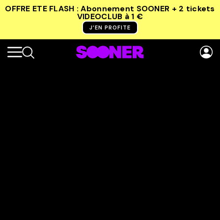
OFFRE ETE FLASH : Abonnement SOONER + 2 tickets
VIDEOCLUB
à 1 €
J’EN PROFITE