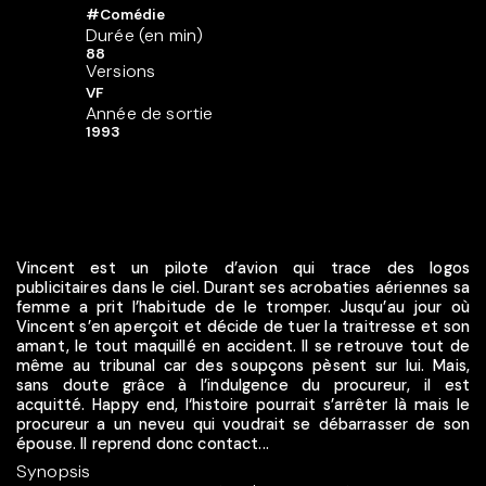
#Comédie
Durée (en min)
88
Versions
VF
Année de sortie
1993
Vincent est un pilote d’avion qui trace des logos
publicitaires dans le ciel. Durant ses acrobaties aériennes sa
femme a prit l’habitude de le tromper. Jusqu’au jour où
Vincent s’en aperçoit et décide de tuer la traitresse et son
amant, le tout maquillé en accident. Il se retrouve tout de
même au tribunal car des soupçons pèsent sur lui. Mais,
sans doute grâce à l’indulgence du procureur, il est
acquitté. Happy end, l‘histoire pourrait s’arrêter là mais le
procureur a un neveu qui voudrait se débarrasser de son
épouse. Il reprend donc contact...
Synopsis