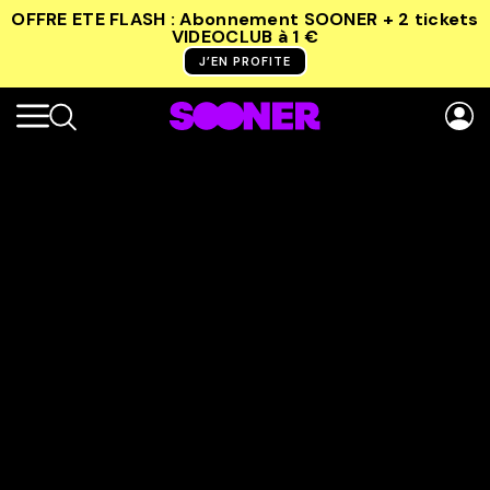
OFFRE ETE FLASH : Abonnement SOONER + 2 tickets
VIDEOCLUB
à 1 €
J’EN PROFITE