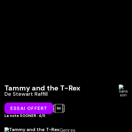
Tammy and the T-Rex
De
Stewart Raffill
ESSAI OFFERT
La note SOONER : 4/5
Genres