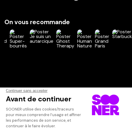
On vous recommande
Vos avis
Donnez votre avis
Votre note