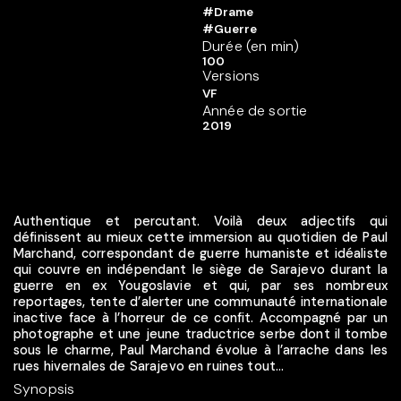
#Drame
#Guerre
Durée (en min)
100
Versions
VF
Année de sortie
2019
Authentique et percutant. Voilà deux adjectifs qui
définissent au mieux cette immersion au quotidien de Paul
Marchand, correspondant de guerre humaniste et idéaliste
qui couvre en indépendant le siège de Sarajevo durant la
guerre en ex Yougoslavie et qui, par ses nombreux
reportages, tente d’alerter une communauté internationale
inactive face à l’horreur de ce confit. Accompagné par un
photographe et une jeune traductrice serbe dont il tombe
sous le charme, Paul Marchand évolue à l’arrache dans les
rues hivernales de Sarajevo en ruines tout...
Synopsis