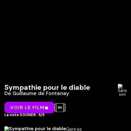
Sympathie pour le diable
De
Guillaume de Fontenay
VOIR LE FILM
La note SOONER : 5/5
Genres