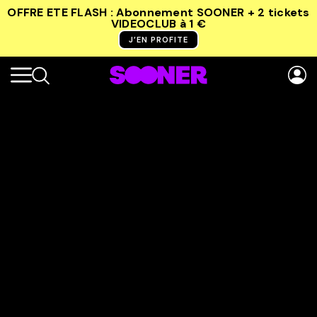
OFFRE ETE FLASH : Abonnement SOONER + 2 tickets
VIDEOCLUB
à 1 €
J’EN PROFITE