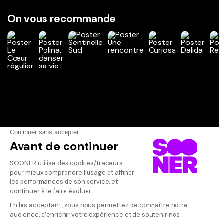
On vous recommande
Vos avis
Donnez votre avis
Katell
Votre note
Votre commentaire
Impressionnant
reportage de 
Il faut vous connecter pour
Malheureuseme