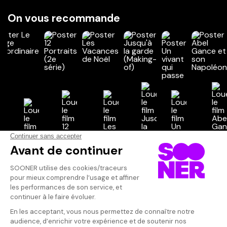
On vous recommande
Vos avis
Donnez votre avis
Votre note
Votre commentaire
Il faut vous connecter pour