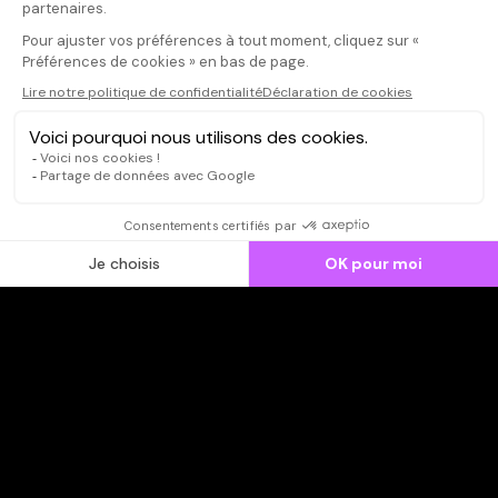
publier un avis
CONNEXION
Qui sommes-nous ?
Dispo dans l'abonnement
Dispo dans le Videoclub
Actionnaires
Contacts
SOONER responsable
Mentions légales
Données personnelles - Cookies
FAQ
CGV-CGU
Ne manquez pas les nouveautés,
inscrivez-vous à la newsletter
JE M'INSCRIS