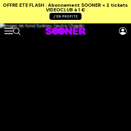
OFFRE ETE FLASH : Abonnement SOONER + 2 tickets
VIDEOCLUB
à 1 €
J’EN PROFITE