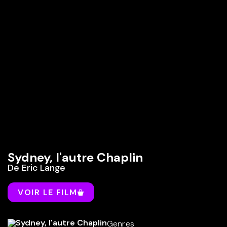
Sydney, l'autre Chaplin
De
Eric Lange
VOIR LE FILM
Genres