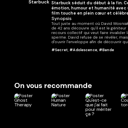
Starbuck séduit du début à la fin.
émotion, humour et humanité avec un
film touche en plein cœur et célèbre
Synopsis
Tout juste au moment où David Wosniak
de 42 ans découvre qu'il est le géniteu
recours collectif qui veut faire invalide
sperme. David refuse de se révéler, mais
d'ouvrir l'enveloppe afin de découvrir qu
#Secret
,
#Adolescence
,
#Bande
On vous recommande