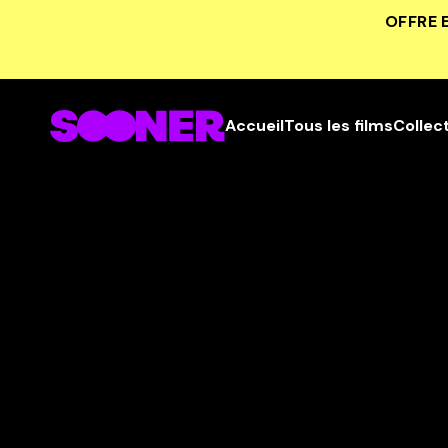
OFFRE 
Accueil
Tous les films
Collec