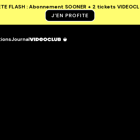
ETE FLASH : Abonnement SOONER + 2 tickets VIDEOC
J’EN PROFITE
tions
Journal