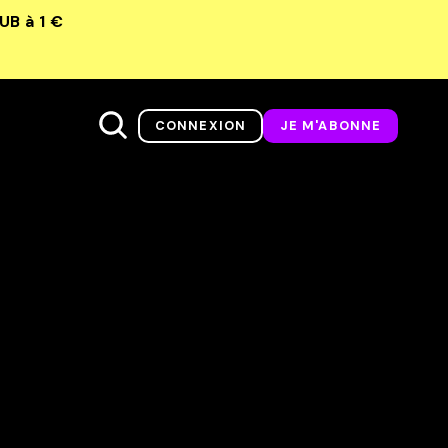
LUB
à 1 €
CONNEXION
JE M'ABONNE