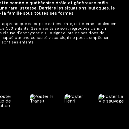
 Cette comédie québécoise drôle et généreuse mêle
e rare justesse. Derrière les situations loufoques, le
 la famille sous toutes ses formes.
 apprend que sa copine est enceinte, cet éternel adolescent
r de 533 enfants. Ses enfants se sont regroupés dans un
r la clause d'anonymat qu'il a signée lors de ses dons de
 happé par une curiosité viscérale, il ne peut s'empêcher
i sont ses enfants.