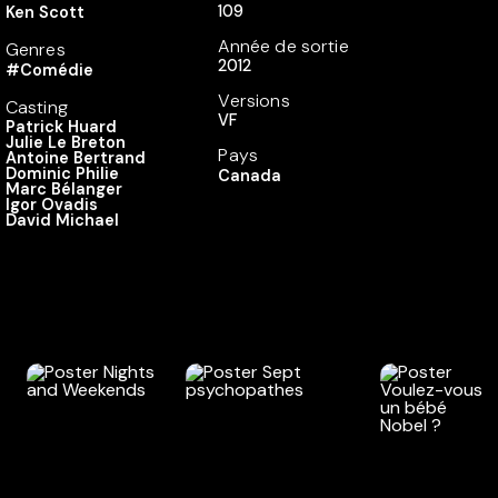
109
Ken Scott
Année de sortie
Genres
2012
#Comédie
Versions
Casting
VF
Patrick Huard
Julie Le Breton
Pays
Antoine Bertrand
Dominic Philie
Canada
Marc Bélanger
Igor Ovadis
David Michael