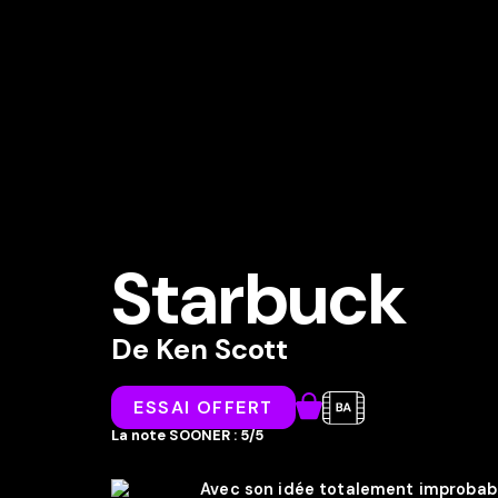
Starbuck
De
Ken Scott
ESSAI OFFERT
La note SOONER : 5/5
Avec son idée totalement improbab