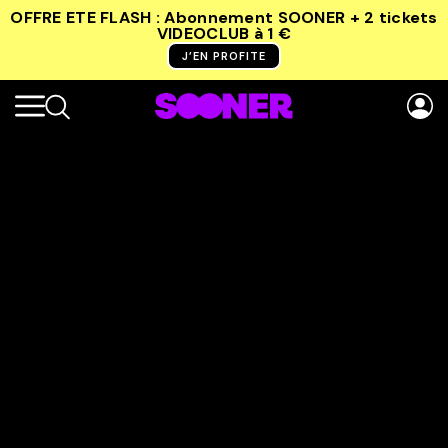
OFFRE ETE FLASH : Abonnement SOONER + 2 tickets
VIDEOCLUB
à 1 €
J’EN PROFITE