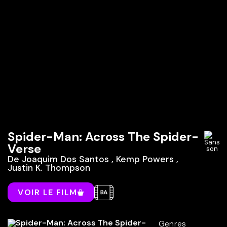
Spider-Man: Across The Spider-
Verse
De
Joaquim Dos Santos
,
Kemp Powers
,
Justin K. Thompson
VOIR LE FILM
Genres