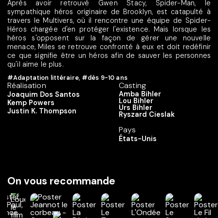
Après avoir retrouvé Gwen Stacy, Spider-Man, le
sympathique héros originaire de Brooklyn, est catapulté à
travers le Multivers, où il rencontre une équipe de Spider-
Héros chargée d'en protéger l'existence. Mais lorsque les
héros s'opposent sur la façon de gérer une nouvelle
menace, Miles se retrouve confronté à eux et doit redéfinir
ce que signifie être un héros afin de sauver les personnes
qu'il aime le plus.
#Adaptation littéraire
,
#dès 9-10 ans
Réalisation
Casting
Amba Bihler
Joaquim Dos Santos
Lou Bihler
Kemp Powers
Urs Bihler
Justin K. Thompson
Ryszard Cieslak
Pays
États-Unis
On vous recommande