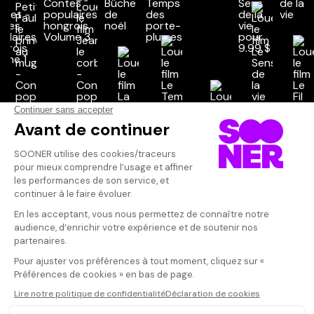
Vos avis
Donnez votre avis
Votre note
Votre commentaire
Il faut vous connecter pour
publier un avis