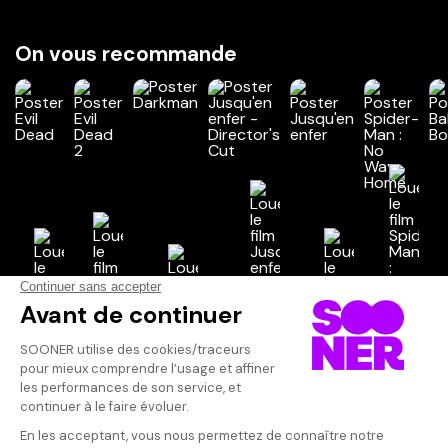
On vous recommande
Vos avis
Donnez votre avis
rdubois
Votre note
Votre commentaire
Le bijou de la 