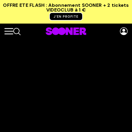
OFFRE ETE FLASH : Abonnement SOONER + 2 tickets
VIDEOCLUB
à 1 €
J’EN PROFITE