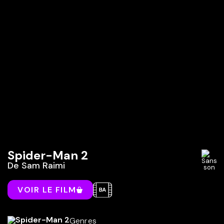
Spider-Man 2
De
Sam Raimi
VOIR LE FILM
Genres