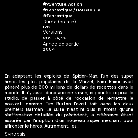
#Aventure, Action
#Fantastique / Horreur / SF
#Fantastique
Durée (en min)
125
Versions
VOSTFR, VF
Année de sortie
2004
En adaptant les exploits de Spider-Man, l’un des super
héros les plus populaires de la Marvel, Sam Raimi avait
généré plus de 800 millions de dollars de recettes dans le
monde. Il n’y avait donc aucune raison, ni pour lui, ni pour le
studio, de passer à côté de l’occasion de remettre le
couvert, comme Tim Burton l’avait fait avec les deux
premiers Batman. La suite n’est ni plus ni moins qu’une
réaffirmation détaillée du précédent, la différence étant
assurée par l’irruption d’un nouveau super méchant pour
affronter le héros. Autrement, les...
Synopsis