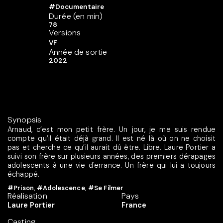
#Documentaire
Durée (en min)
78
Versions
VF
Année de sortie
2022
Synopsis
Arnaud, c’est mon petit frère. Un jour, je me suis rendue
compte qu’il était déjà grand. Il est né là où on ne choisit
pas et cherche ce qu’il aurait dû être. Libre. Laure Portier a
suivi son frère sur plusieurs années, des premiers dérapages
adolescents à une vie d'errance. Un frère qui lui a toujours
échappé.
#Prison
,
#Adolescence
,
#Se Filmer
Réalisation
Pays
Laure Portier
France
Casting