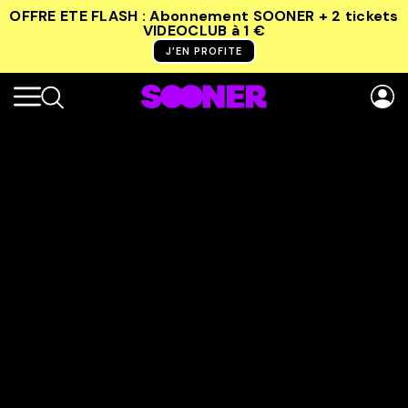
OFFRE ETE FLASH : Abonnement SOONER + 2 tickets
VIDEOCLUB
à 1 €
J’EN PROFITE