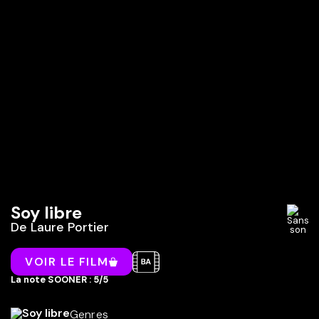
Soy libre
De
Laure Portier
VOIR LE FILM
La note SOONER : 5/5
Genres