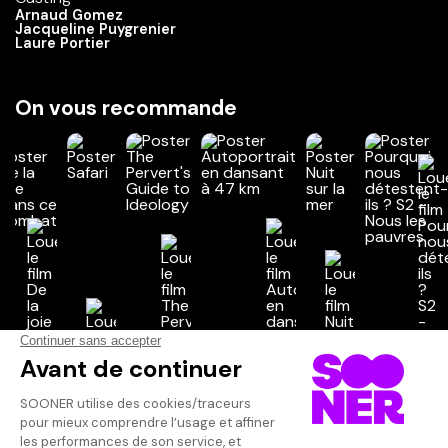
Arnaud Gomez
Jacqueline Puygrenier
Laure Portier
On vous recommande
Vos avis
Donnez votre avis