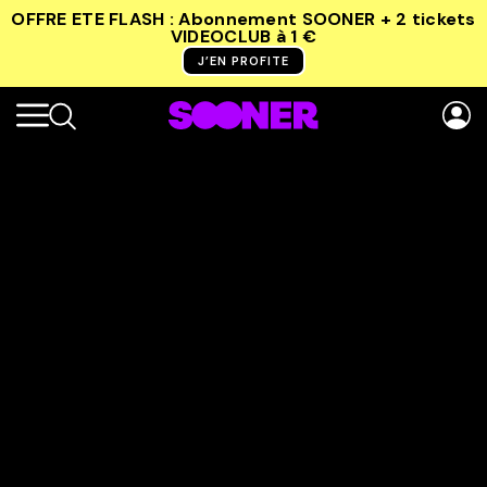
OFFRE ETE FLASH : Abonnement SOONER + 2 tickets
VIDEOCLUB
à 1 €
J’EN PROFITE