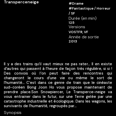
#Drame
#Fantastique / Horreur
/ SF
Durée (en min)
125
Versions
VOSTFR, VF
Année de sortie
2013
Il y a des trains qu’il vaut mieux ne pas rater… Il en existe
d’autres qui passent à l’heure de façon très régulière, si si !
Des convois où l’on peut faire des rencontres qui
changeront le cours d’une vie ou même le sort de
l’humanité… C’est dans ce genre de train que le cinéaste
sud-coréen Bong Joon Ho vous propose maintenant de
prendre place.Son Snowpiercer, Le Transperce-neige va
vous entrainer dans le futur, sur une Terre gelée par une
catastrophe industrielle et écologique. Dans les wagons, les
survivants de l’humanité, regroupés par...
Synopsis