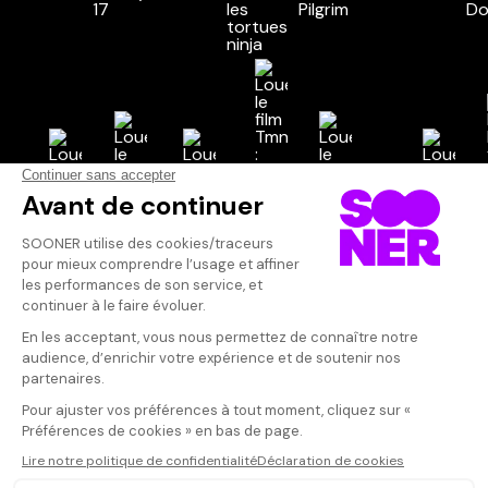
Vos avis
Donnez votre avis
Votre note
Votre commentaire
Il faut vous connecter pour
publier un avis