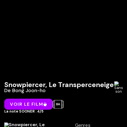
Snowpiercer, Le Transperceneige
De
Bong Joon-ho
VOIR LE FILM
La note SOONER : 4/5
Genres