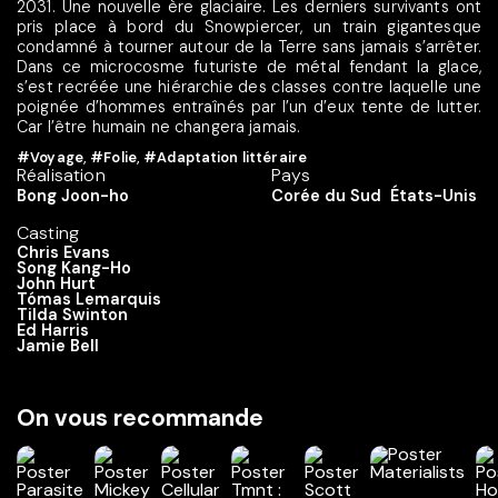
2031. Une nouvelle ère glaciaire. Les derniers survivants ont
pris place à bord du Snowpiercer, un train gigantesque
condamné à tourner autour de la Terre sans jamais s’arrêter.
Dans ce microcosme futuriste de métal fendant la glace,
s’est recréée une hiérarchie des classes contre laquelle une
poignée d’hommes entraînés par l’un d’eux tente de lutter.
Car l’être humain ne changera jamais.
#Voyage
,
#Folie
,
#Adaptation littéraire
Réalisation
Pays
Bong Joon-ho
Corée du Sud
États-Unis
Casting
Chris Evans
Song Kang-Ho
John Hurt
Tómas Lemarquis
Tilda Swinton
Ed Harris
Jamie Bell
On vous recommande