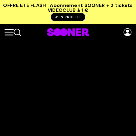
OFFRE ETE FLASH : Abonnement SOONER + 2 tickets
VIDEOCLUB
à 1 €
J’EN PROFITE