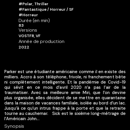
#Polar, Thriller
#Fantastique / Horreur / SF
#Horreur
Durée (en min)
83
Versions
VOSTFR, VF
Année de production
2022
Parker est une étudiante américaine comme il en existe des
milliers. Accro à son téléphone, frivole, ni franchement bête
ni complètement intelligente. Et la pandémie de Covid-19
qui sévit en ce mois d’avril 2020 n’a pas l’air de la
traumatiser. Avec sa meilleure amie Miri, que l’on devine
plus organisée, elles décident de se mettre en quarantaine
dans la maison de vacances familiale, isolée au bord d’un lac.
Jusqu’à ce qu’un intrus frappe à la porte et que la retraite
tourne au cauchemar. Sick est le sixième long-métrage de
l’Américain John...
Synopsis