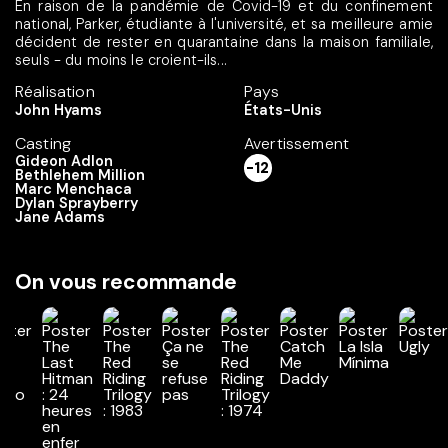
En raison de la pandémie de Covid-19 et du confinement
national, Parker, étudiante à l'université, et sa meilleure amie
décident de rester en quarantaine dans la maison familiale,
seuls - du moins le croient-ils...
Réalisation
Pays
John Hyams
États-Unis
Casting
Avertissement
Gideon Adlon
-12
Bethlehem Million
Marc Menchaca
Dylan Sprayberry
Jane Adams
On vous recommande