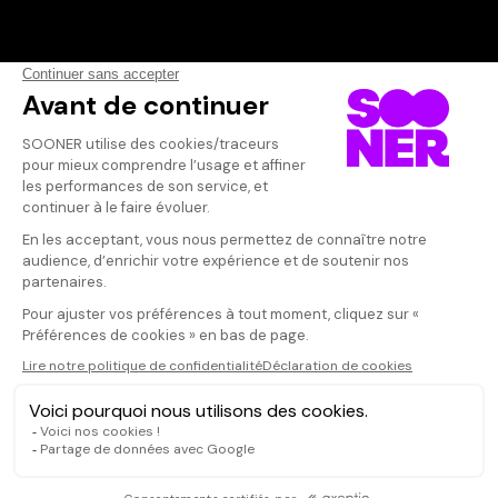
Vos avis
Donnez votre avis
Votre note
Votre commentaire
Il faut vous connecter pour
publier un avis
CONNEXION