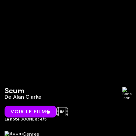
Scum
De
Alan Clarke
VOIR LE FILM
La note SOONER : 4/5
Genres