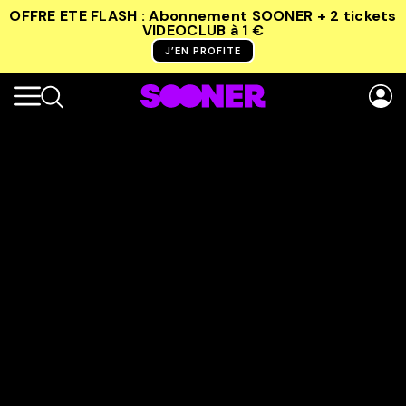
OFFRE ETE FLASH : Abonnement SOONER + 2 tickets
VIDEOCLUB
à 1 €
J’EN PROFITE