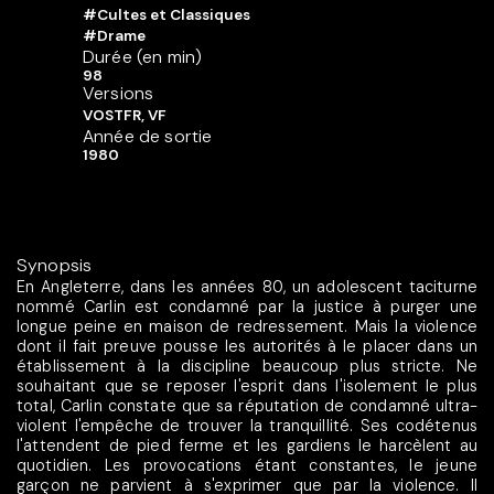
#Cultes et Classiques
#Drame
Durée (en min)
98
Versions
VOSTFR, VF
Année de sortie
1980
Synopsis
En Angleterre, dans les années 80, un adolescent taciturne
nommé Carlin est condamné par la justice à purger une
longue peine en maison de redressement. Mais la violence
dont il fait preuve pousse les autorités à le placer dans un
établissement à la discipline beaucoup plus stricte. Ne
souhaitant que se reposer l'esprit dans l'isolement le plus
total, Carlin constate que sa réputation de condamné ultra-
violent l'empêche de trouver la tranquillité. Ses codétenus
l'attendent de pied ferme et les gardiens le harcèlent au
quotidien. Les provocations étant constantes, le jeune
garçon ne parvient à s'exprimer que par la violence. Il