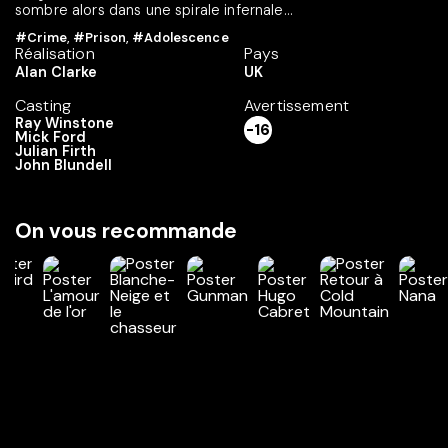
sombre alors dans une spirale infernale...
#Crime
,
#Prison
,
#Adolescence
Réalisation
Pays
Alan Clarke
UK
Casting
Avertissement
Ray Winstone
-16
Mick Ford
Julian Firth
John Blundell
On vous recommande