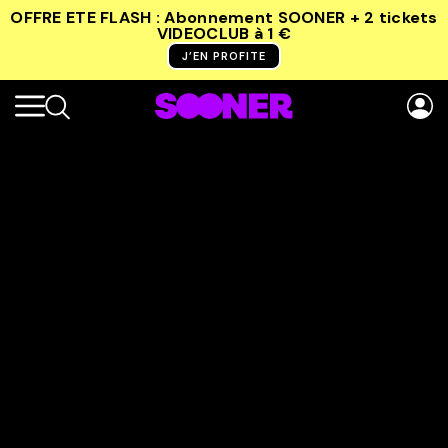
OFFRE ETE FLASH : Abonnement SOONER + 2 tickets
VIDEOCLUB
à 1 €
J’EN PROFITE