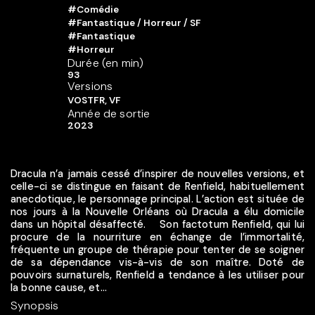
#Comédie
#Fantastique / Horreur / SF
#Fantastique
#Horreur
Durée (en min)
93
Versions
VOSTFR, VF
Année de sortie
2023
Dracula n’a jamais cessé d’inspirer de nouvelles versions, et
celle-ci se distingue en faisant de Renfield, habituellement
anecdotique, le personnage principal. L’action est située de
nos jours à la Nouvelle Orléans où Dracula a élu domicile
dans un hôpital désaffecté. Son factotum Renfield, qui lui
procure de la nourriture en échange de l’immortalité,
fréquente un groupe de thérapie pour tenter de se soigner
de sa dépendance vis-à-vis de son maître. Doté de
pouvoirs surnaturels, Renfield a tendance à les utiliser pour
la bonne cause, et...
Synopsis