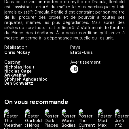
Dans cette version moderne du mythe de Dracula, Renfield
est l'assistant torturé du maître le plus narcissique qui ait
jamais existé?: Dracula. Renfield est contraint par son maître
de lui procurer des proies et de pourvoir à toutes ses
requêtes, mêmes les plus dégradantes. Mais après des
siècles de servitude, il est enfin prêt à s'affranchir de l'ombre
du Prince des ténèbres. À la seule condition qu'il arrive à
mettre un terme à la dépendance mutuelle qui les unit.
Réalisation
Pays
Chris Mckay
États-Unis
Casting
Avertissement
Nicholas Hoult
-12
Nicolas Cage
Awkwafina
Shohreh Aghdashloo
Ben Schwartz
On vous recommande