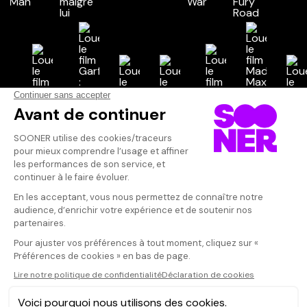
Vos avis
Donnez votre avis
Votre note
Votre commentaire
Il faut vous connecter pour
publier un avis